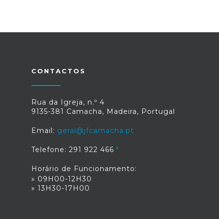
CONTACTOS
Rua da Igreja, n.º 4
9135-381 Camacha, Madeira, Portugal
Email:
geral@jfcamacha.pt
Telefone: 291 922 466
Horário de Funcionamento:
» 09H00-12H30
» 13H30-17H00