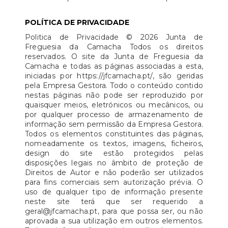
POLÍTICA DE PRIVACIDADE
Politica de Privacidade © 2026 Junta de
Freguesia da Camacha Todos os direitos
reservados. O site da Junta de Freguesia da
Camacha e todas as páginas associadas a esta,
iniciadas por https://jfcamacha.pt/, são geridas
pela Empresa Gestora. Todo o conteúdo contido
nestas páginas não pode ser reproduzido por
quaisquer meios, eletrónicos ou mecânicos, ou
por qualquer processo de armazenamento de
informação sem permissão da Empresa Gestora.
Todos os elementos constituintes das páginas,
nomeadamente os textos, imagens, ficheiros,
design do site estão protegidos pelas
disposições legais no âmbito de proteção de
Direitos de Autor e não poderão ser utilizados
para fins comerciais sem autorização prévia. O
uso de qualquer tipo de informação presente
neste site terá que ser requerido a
geral@jfcamacha.pt, para que possa ser, ou não
aprovada a sua utilização em outros elementos.