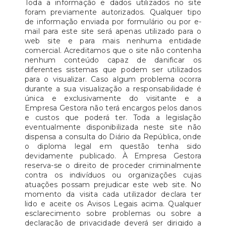
Toda a informação e dados utilizados no site
foram previamente autorizados. Qualquer tipo
de informação enviada por formulário ou por e-
mail para este site será apenas utilizado para o
web site e para mais nenhuma entidade
comercial. Acreditamos que o site não contenha
nenhum conteúdo capaz de danificar os
diferentes sistemas que podem ser utilizados
para o visualizar. Caso algum problema ocorra
durante a sua visualização a responsabilidade é
única e exclusivamente do visitante e a
Empresa Gestora não terá encargos pelos danos
e custos que poderá ter. Toda a legislação
eventualmente disponibilizada neste site não
dispensa a consulta do Diário da República, onde
o diploma legal em questão tenha sido
devidamente publicado. À Empresa Gestora
reserva-se o direito de proceder criminalmente
contra os indivíduos ou organizações cujas
atuações possam prejudicar este web site. No
momento da visita cada utilizador declara ter
lido e aceite os Avisos Legais acima. Qualquer
esclarecimento sobre problemas ou sobre a
declaração de privacidade deverá ser dirigido a