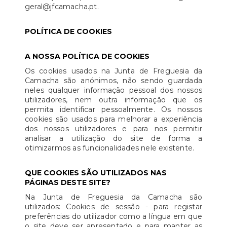
geral@jfcamacha.pt.
POLÍTICA DE COOKIES
A NOSSA POLÍTICA DE COOKIES
Os cookies usados na Junta de Freguesia da
Camacha são anónimos, não sendo guardada
neles qualquer informação pessoal dos nossos
utilizadores, nem outra informação que os
permita identificar pessoalmente. Os nossos
cookies são usados para melhorar a experiência
dos nossos utilizadores e para nos permitir
analisar a utilização do site de forma a
otimizarmos as funcionalidades nele existente.
QUE COOKIES SÃO UTILIZADOS NAS
PÁGINAS DESTE SITE?
Na Junta de Freguesia da Camacha são
utilizados: Cookies de sessão - para registar
preferências do utilizador como a língua em que
o site deve ser apresentado e para manter as