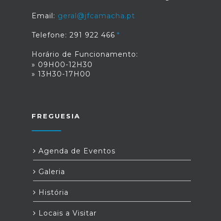
Email:
geral@jfcamacha.pt
Telefone: 291 922 466
Horário de Funcionamento:
» 09H00-12H30
» 13H30-17H00
FREGUESIA
Agenda de Eventos
Galeria
História
Locais a Visitar