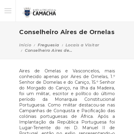
Conselheiro Aires de Ornelas
Início
Freguesia
Locais a Visitar
Conselheiro Aires de...
Aires de Ornelas e Vasconcelos, mais
conhecido apenas por Aires de Ornelas, 1.º
Senhor de Dornelas e do Caniço, 15.º Senhor
do Morgado do Caniço, na Ilha da Madeira,
foi um militar, escritor e político do último
período da Monarquia Constitucional
Portuguesa. Como militar destacou-se nas
Campanhas de Conquista e Pacificação das
colónias portuguesas de África. Após a
Implantação da República Portuguesa foi
Lugar-Tenente do rei D. Manuel II de
Portugal, então no exílio, representando-o