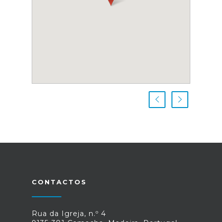
CONTACTOS
Rua da Igreja, n.º 4