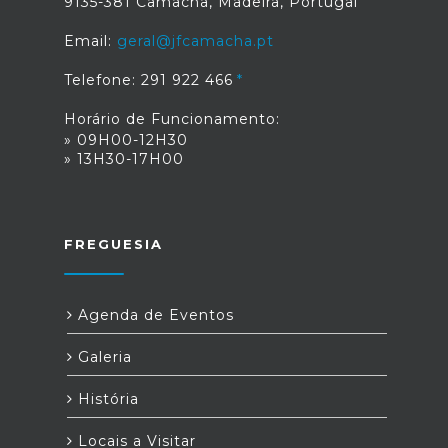
9135-381 Camacha, Madeira, Portugal
Email:
geral@jfcamacha.pt
Telefone: 291 922 466
Horário de Funcionamento:
» 09H00-12H30
» 13H30-17H00
FREGUESIA
Agenda de Eventos
Galeria
História
Locais a Visitar