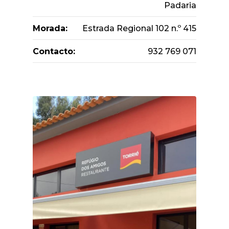
Padaria
Morada:
Estrada Regional 102 n.º 415
Contacto:
932 769 071