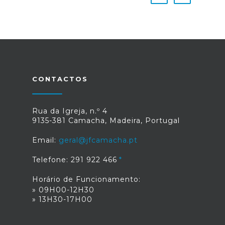
CONTACTOS
Rua da Igreja, n.º 4
9135-381 Camacha, Madeira, Portugal
Email:
geral@jfcamacha.pt
Telefone: 291 922 466
Horário de Funcionamento:
» 09H00-12H30
» 13H30-17H00