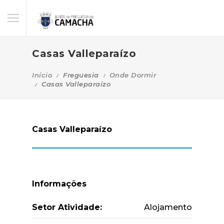
Casas Valleparaízo
Início
Freguesia
Onde Dormir
Casas Valleparaízo
Casas Valleparaízo
Informações
Setor Atividade:
Alojamento