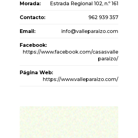
Morada:
Estrada Regional 102, n.º 161
Contacto:
962 939 357
Email:
info@valleparaizo.com
Facebook:
https://www.facebook.com/casasvalle
paraizo/
Página Web:
https://www.valleparaizo.com/