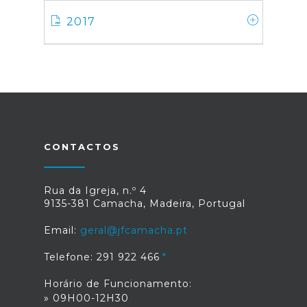
2017
CONTACTOS
Rua da Igreja, n.º 4
9135-381 Camacha, Madeira, Portugal
Email:
geral@jfcamacha.pt
Telefone: 291 922 466
Horário de Funcionamento:
» 09H00-12H30