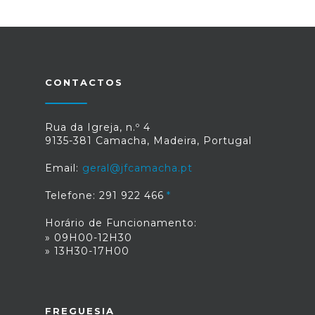
CONTACTOS
Rua da Igreja, n.º 4
9135-381 Camacha, Madeira, Portugal
Email:
geral@jfcamacha.pt
Telefone: 291 922 466
Horário de Funcionamento:
» 09H00-12H30
» 13H30-17H00
FREGUESIA