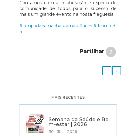
Contamos com a colaboração e espírito de
comunidade de todos para o sucesso de
mais um grande evento na nossa freguesia!
#rampadacamacha
#amak
#accs
#jfcamach
a
Partilhar
MAIS RECENTES
Semana da Saúde e Be
m-estar | 2026
30 - JUL - 2026