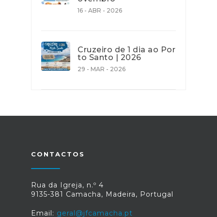
16 - ABR - 2026
Cruzeiro de 1 dia ao Por
to Santo | 2026
29 - MAR - 2026
CONTACTOS
Rua da Igreja, n.º 4
9135-381 Camacha, Madeira, Portugal
Email:
geral@jfcamacha.pt