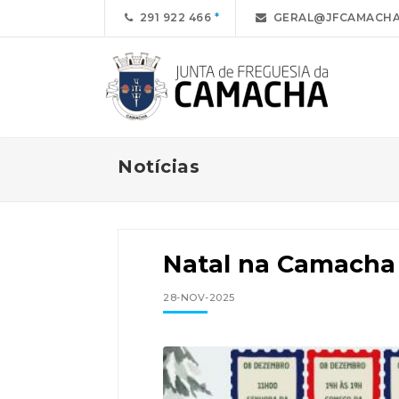
291 922 466
GERAL@JFCAMACHA
Notícias
Natal na Camacha 
28-NOV-2025