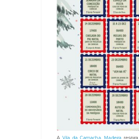
A
Vila da Camacha, Madeira
respir