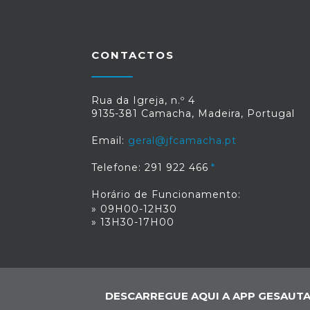
CONTACTOS
Rua da Igreja, n.º 4
9135-381 Camacha, Madeira, Portugal
Email:
geral@jfcamacha.pt
Telefone: 291 922 466
Horário de Funcionamento:
» 09H00-12H30
» 13H30-17H00
DESCARREGUE AQUI A APP GESAUTA