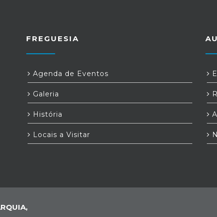
FREGUESIA
A
Agenda de Eventos
E
Galeria
R
História
A
Locais a Visitar
N
RQUIA,