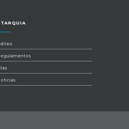
UTARQUIA
ditais
egulamentos
tas
otícias