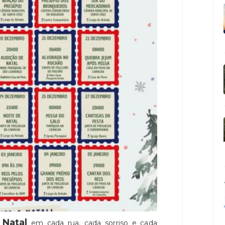
Natal
a
em cada rua, cada sorriso e cada