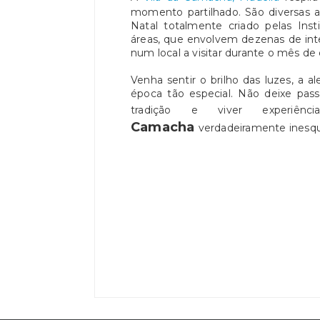
momento partilhado. São diversas 
Natal totalmente criado pelas Inst
áreas, que envolvem dezenas de in
num local a visitar durante o mês d
Venha sentir o brilho das luzes, a 
época tão especial. Não deixe pas
tradição e viver experi
Camacha
verdadeiramente inesqu