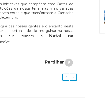
as iniciativas que compõem este Cartaz de
ituições da nossa terra, nas mais variadas
tervenientes e que transformam a Camacha
e dezembro.
alegria das nossas gentes e o encanto desta
sar a oportunidade de mergulhar na nossa
Natal na
ências que tornam o
ecível.
Partilhar