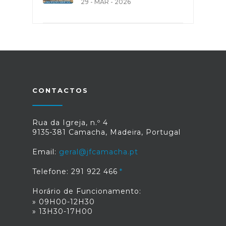
29 - MAR - 2026
CONTACTOS
Rua da Igreja, n.º 4
9135-381 Camacha, Madeira, Portugal
Email:
geral@jfcamacha.pt
Telefone: 291 922 466
Horário de Funcionamento:
» 09H00-12H30
» 13H30-17H00