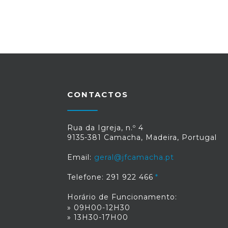
CONTACTOS
Rua da Igreja, n.º 4
9135-381 Camacha, Madeira, Portugal
Email:
geral@jfcamacha.pt
Telefone: 291 922 466
Horário de Funcionamento:
» 09H00-12H30
» 13H30-17H00