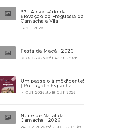
32.º Aniversário da
Elevação da Freguesia da
Camacha a Vila
13-SET-2026
Festa da Maçã | 2026
01-OUT-2026 até 04-OUT-2026
Um passeio à môd'gente!
| Portugal e Espanha
14-OUT-2026 até 18-OUT-2026
Noite de Natal da
Camacha | 2026
24-DEZ-2026 até 25-DEZ-2026 às