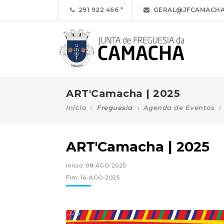
291 922 466
GERAL@JFCAMACHA
ART'Camacha | 2025
Início
Freguesia
Agenda de Eventos
ART'Camacha | 2025
Início: 08-AGO-2025
Fim: 14-AGO-2025