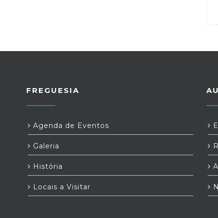
FREGUESIA
A
Agenda de Eventos
E
Galeria
R
História
A
Locais a Visitar
N