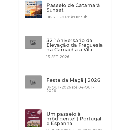
Passeio de Catamarã
Sunset
06-SET-2026 às 18:30h.
32.º Aniversário da
Elevação da Freguesia
da Camacha a Vila
13-SET-2026
Festa da Maçã | 2026
01-OUT-2026 até 04-OUT-
2026
Um passeio à
môd'gente! | Portugal
e Espanha