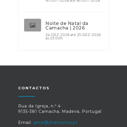
14-OUT-2026 até 18-OUT-2026
Noite de Natal da
Camacha | 2026
24-DEZ-2026 até 25-DEZ-2026
às 23:00h.
CONTACTOS
Rua da Igreja, n.º 4
9135-381 Camacha, Madeira, Portugal
Email:
geral@jfcamacha.pt