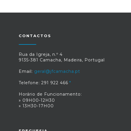
CONTACTOS
Rua da Igreja, n.º 4
9135-381 Camacha, Madeira, Portugal
Email:
geral@jfcamacha.pt
Telefone: 291 922 466
Horário de Funcionamento:
» 09H00-12H30
» 13H30-17H00
FREGUESIA