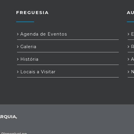
FREGUESIA
A
Agenda de Eventos
E
Galeria
R
História
A
Locais a Visitar
N
RQUIA,