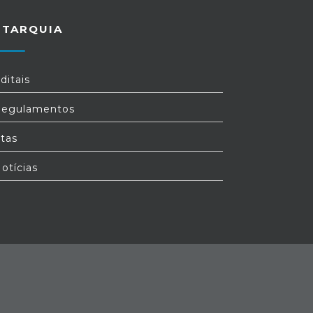
UTARQUIA
ditais
egulamentos
tas
otícias