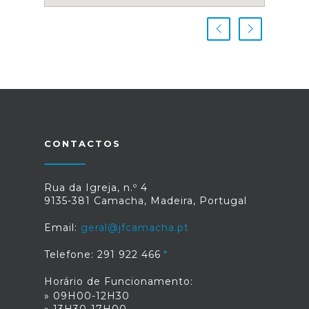
CONTACTOS
Rua da Igreja, n.º 4
9135-381 Camacha, Madeira, Portugal
Email:
geral@jfcamacha.pt
Telefone: 291 922 466
Horário de Funcionamento:
» 09H00-12H30