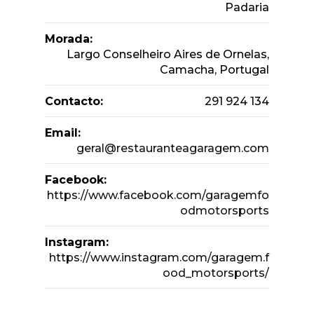
Padaria
Morada:
Largo Conselheiro Aires de Ornelas,
Camacha, Portugal
Contacto:
291 924 134
Email:
geral@restauranteagaragem.com
Facebook:
https://www.facebook.com/garagemfo
odmotorsports
Instagram:
https://www.instagram.com/garagem.f
ood_motorsports/