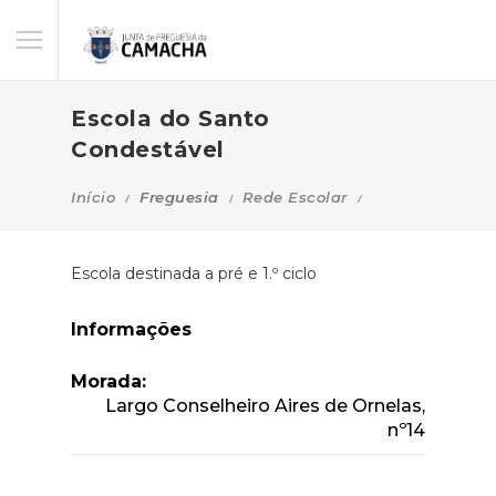
Escola do Santo
Condestável
Início
Freguesia
Rede Escolar
Escola destinada a pré e 1.º ciclo
Informações
Morada:
Largo Conselheiro Aires de Ornelas,
nº14