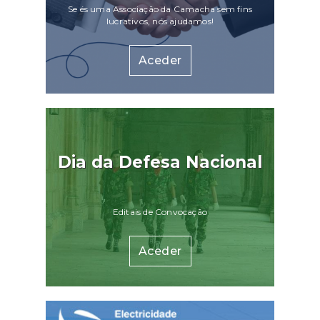
Se és uma Associação da Camacha sem fins
lucrativos, nós ajudamos!
Aceder
Dia da Defesa Nacional
Editais de Convocação
Aceder