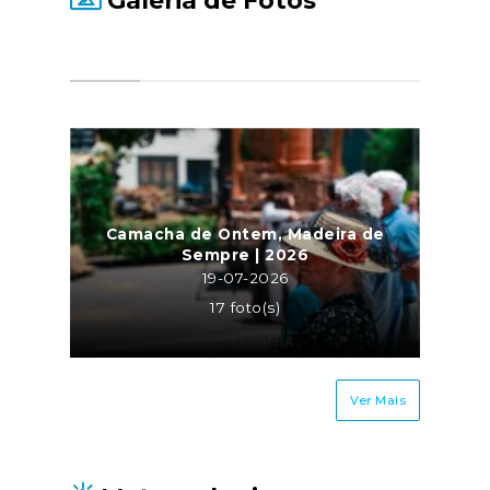
Galeria de Fotos
Camacha de Ontem, Madeira de
Sempre | 2026
19-07-2026
17 foto(s)
Ver Mais