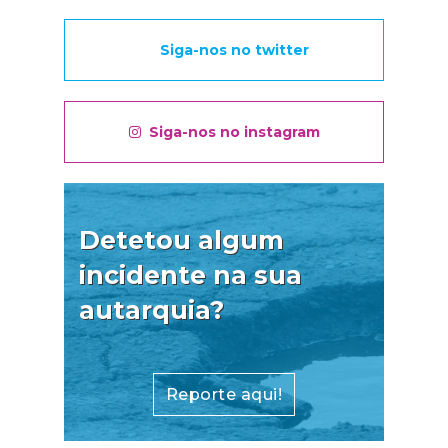
Siga-nos no twitter
Siga-nos no instagram
Detetou algum
incidente na sua
autarquia?
Reporte aqui!