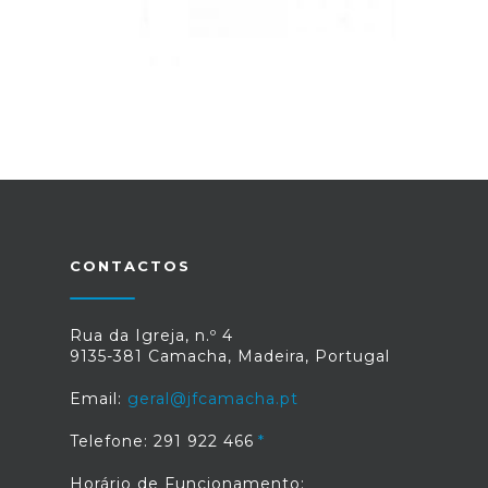
CONTACTOS
Rua da Igreja, n.º 4
9135-381 Camacha, Madeira, Portugal
Email:
geral@jfcamacha.pt
Telefone: 291 922 466
Horário de Funcionamento: